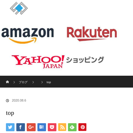
ホーム
ブログ
top
2020.08.6
top