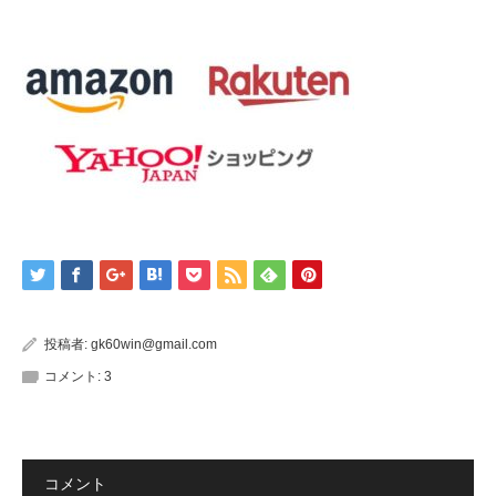
投稿者:
gk60win@gmail.com
コメント:
3
コメント